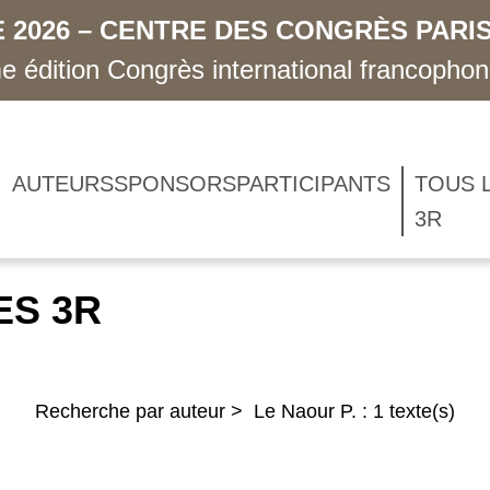
 2026 – CENTRE DES CONGRÈS PARIS
 édition Congrès international francopho
AUTEURS
SPONSORS
PARTICIPANTS
TOUS 
3R
ES 3R
Recherche par auteur > Le Naour P. : 1 texte(s)