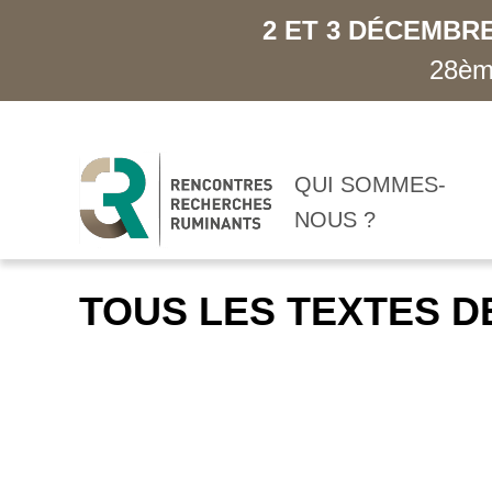
2 ET 3 DÉCEMBRE
28ème
QUI SOMMES-
NOUS ?
TOUS LES TEXTES D