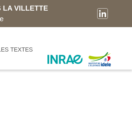
 LA VILLETTE
ne
LES TEXTES