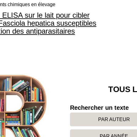
ants chimiques en élevage
ELISA sur le lait pour cibler
 Fasciola hepatica susceptibles
ation des antiparasitaires
TOUS L
Rechercher un texte
PAR AUTEUR
PAR ANNÉE