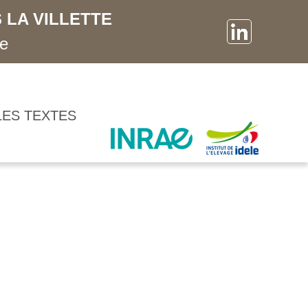
 LA VILLETTE
ne
LES TEXTES