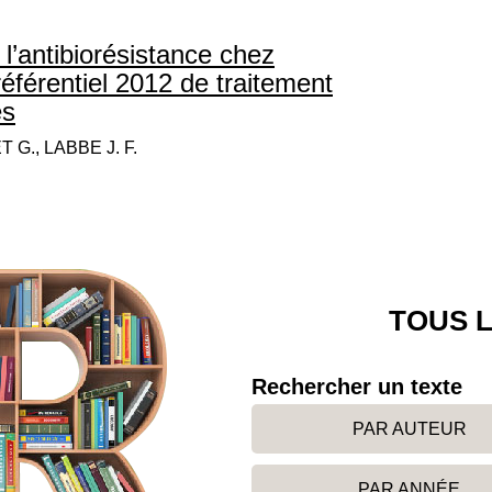
 l’antibiorésistance chez
éférentiel 2012 de traitement
es
 G., LABBE J. F.
TOUS L
Rechercher un texte
PAR AUTEUR
PAR ANNÉE