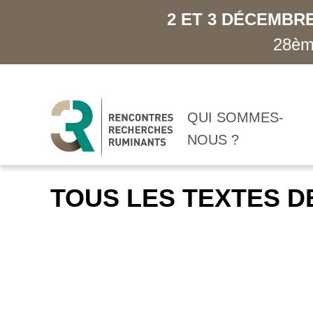
2 ET 3 DÉCEMBRE
28ème
QUI SOMMES-
NOUS ?
TOUS LES TEXTES D