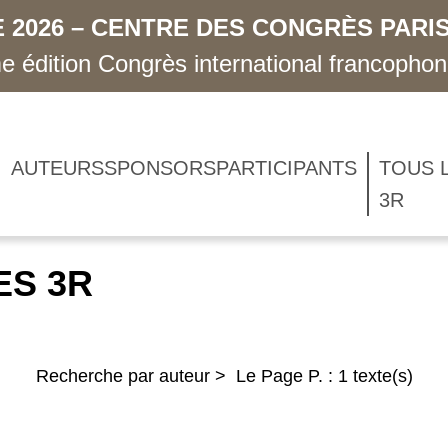
 2026 – CENTRE DES CONGRÈS PARIS
 édition Congrès international francopho
AUTEURS
SPONSORS
PARTICIPANTS
TOUS 
3R
ES 3R
Recherche par auteur > Le Page P. : 1 texte(s)