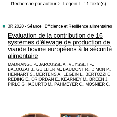
Recherche par auteur > Legein L. : 1 texte(s)
3R 2020 - Séance : Efficience et Résilience alimentaires
Evaluation de la contribution de 16
systèmes d’élevage de production de
viande bovine européens à la sécurité
alimentaire
MADRANGE P., JAROUSSE A., VEYSSET P.,
BALOUZAT J., GUILLIER M., BAUMONT R., DIMON P.,
HENNART S., MERTENS A., LEGEIN L., BERTOZZI C.,
REDING E., ORIORDAN E., KEARNEY M., BREEN J.,
PIRLO G., IACURTO M., PAHMEYER C., MOSNIER C.