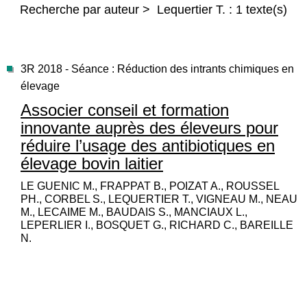
Recherche par auteur > Lequertier T. : 1 texte(s)
3R 2018 - Séance : Réduction des intrants chimiques en
élevage
Associer conseil et formation
innovante auprès des éleveurs pour
réduire l’usage des antibiotiques en
élevage bovin laitier
LE GUENIC M., FRAPPAT B., POIZAT A., ROUSSEL
PH., CORBEL S., LEQUERTIER T., VIGNEAU M., NEAU
M., LECAIME M., BAUDAIS S., MANCIAUX L.,
LEPERLIER I., BOSQUET G., RICHARD C., BAREILLE
N.