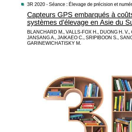
3R 2020 - Séance : Élevage de précision et numé
Capteurs GPS embarqués à coûts 
systèmes d’élevage en Asie du S
BLANCHARD M., VALLS-FOX H., DUONG H. V., 
JANSANG A., JAIKAEO C., SRIPIBOON S., SAN
GARINEWICHATISKY M.