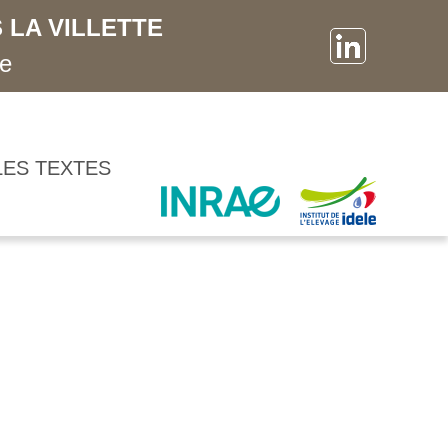
 LA VILLETTE
ne
LES TEXTES