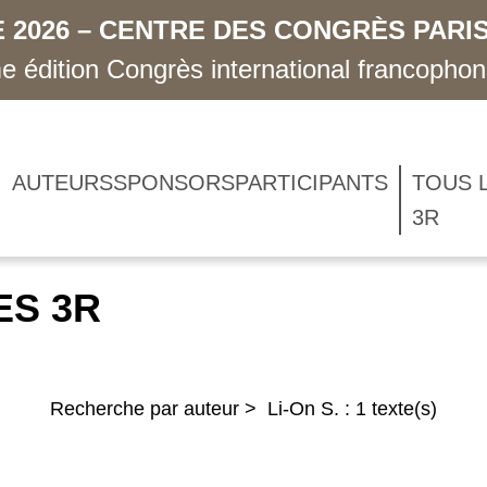
 2026 – CENTRE DES CONGRÈS PARIS
 édition Congrès international francopho
AUTEURS
SPONSORS
PARTICIPANTS
TOUS 
3R
ES 3R
Recherche par auteur > Li-On S. : 1 texte(s)