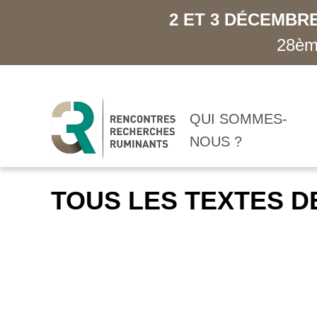
2 ET 3 DÉCEMBRE
28ème
QUI SOMMES-
NOUS ?
TOUS LES TEXTES D