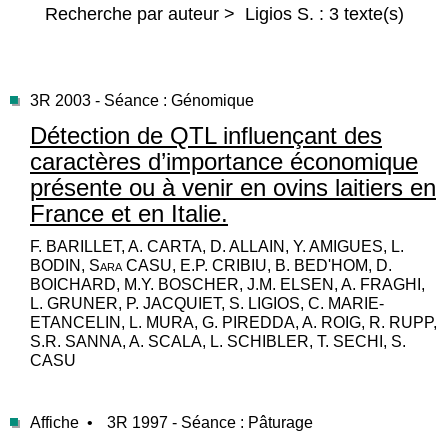
Recherche par auteur > Ligios S. : 3 texte(s)
3R 2003 - Séance : Génomique
Détection de QTL influençant des
caractères d’importance économique
présente ou à venir en ovins laitiers en
France et en Italie.
F. BARILLET, A. CARTA, D. ALLAIN, Y. AMIGUES, L.
BODIN, Sara CASU, E.P. CRIBIU, B. BED'HOM, D.
BOICHARD, M.Y. BOSCHER, J.M. ELSEN, A. FRAGHI,
L. GRUNER, P. JACQUIET, S. LIGIOS, C. MARIE-
ETANCELIN, L. MURA, G. PIREDDA, A. ROIG, R. RUPP,
S.R. SANNA, A. SCALA, L. SCHIBLER, T. SECHI, S.
CASU
Affiche •
3R 1997 - Séance : Pâturage