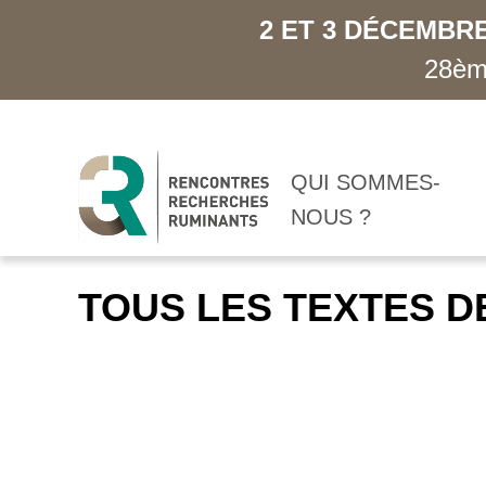
2 ET 3 DÉCEMBRE
28ème
QUI SOMMES-
NOUS ?
TOUS LES TEXTES D