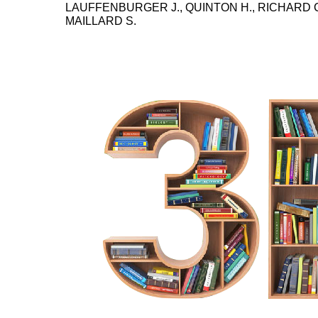
LAUFFENBURGER J., QUINTON H., RICHARD C.
MAILLARD S.