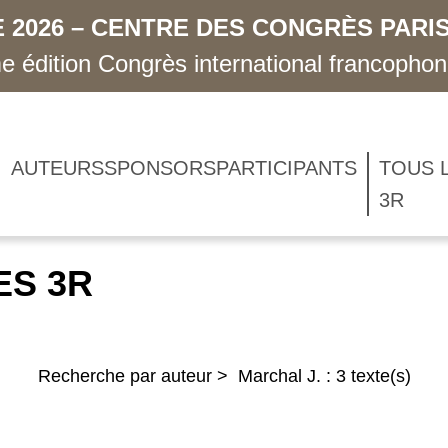
 2026 – CENTRE DES CONGRÈS PARIS
 édition Congrès international francopho
AUTEURS
SPONSORS
PARTICIPANTS
TOUS 
3R
ES 3R
Recherche par auteur > Marchal J. : 3 texte(s)