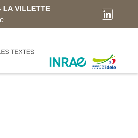
 LA VILLETTE
ne
LES TEXTES