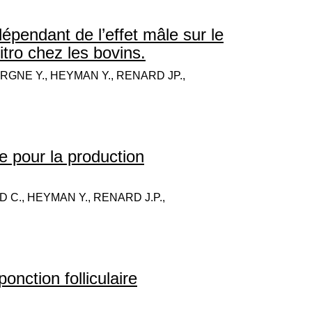
ndépendant de l’effet mâle sur le
tro chez les bovins.
RGNE Y., HEYMAN Y., RENARD JP.,
te pour la production
 C., HEYMAN Y., RENARD J.P.,
onction folliculaire