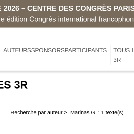
 2026 – CENTRE DES CONGRÈS PARIS
 édition Congrès international francopho
AUTEURS
SPONSORS
PARTICIPANTS
TOUS 
3R
ES 3R
Recherche par auteur > Marinas G. : 1 texte(s)