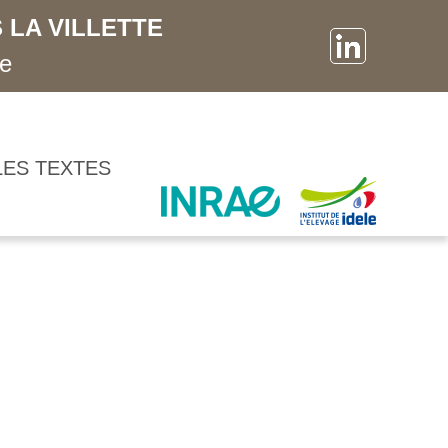
 LA VILLETTE
ne
LES TEXTES