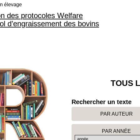
en élevage
on des protocoles Welfare
ol d’engraissement des bovins
TOUS L
Rechercher un texte
PAR AUTEUR
PAR ANNÉE