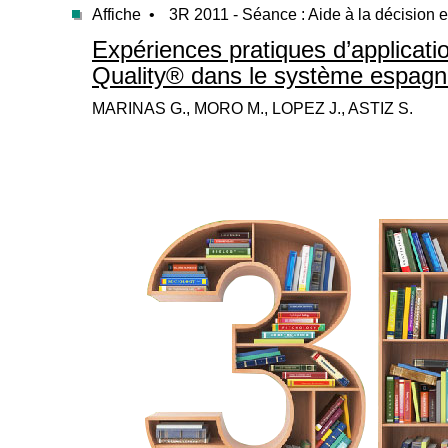
Affiche •
3R 2011 - Séance : Aide à la décision 
Expériences pratiques d’applicati
Quality® dans le système espagn
MARINAS G., MORO M., LOPEZ J., ASTIZ S.