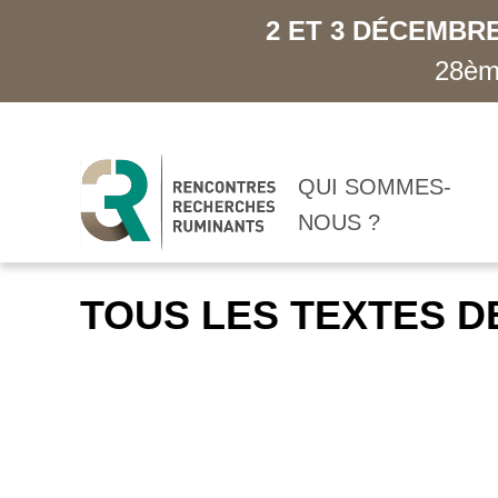
2 ET 3 DÉCEMBRE
28ème
QUI SOMMES-
NOUS ?
TOUS LES TEXTES D