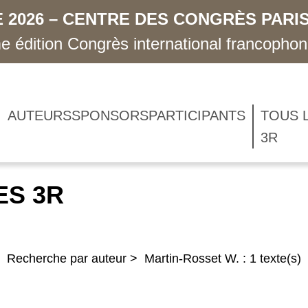
 2026 – CENTRE DES CONGRÈS PARIS
 édition Congrès international francopho
AUTEURS
SPONSORS
PARTICIPANTS
TOUS 
3R
ES 3R
Recherche par auteur > Martin-Rosset W. : 1 texte(s)