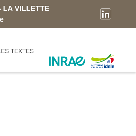
 LA VILLETTE
ne
LES TEXTES