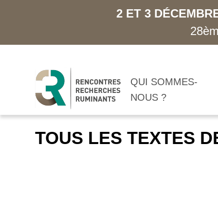
2 ET 3 DÉCEMBRE
28ème
QUI SOMMES-
NOUS ?
TOUS LES TEXTES D