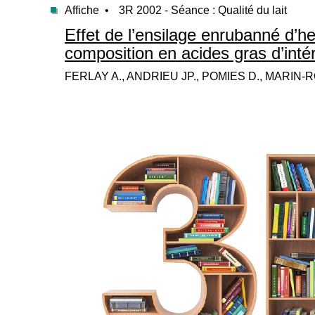
Affiche •
3R 2002 - Séance : Qualité du lait
Effet de l’ensilage enrubanné d’
composition en acides gras d’intérê
FERLAY A., ANDRIEU JP., POMIES D., MARIN-R