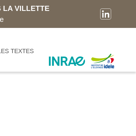
 LA VILLETTE
ne
LES TEXTES