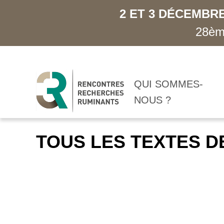
2 ET 3 DÉCEMBRE
28ème
QUI SOMMES-
NOUS ?
TOUS LES TEXTES D