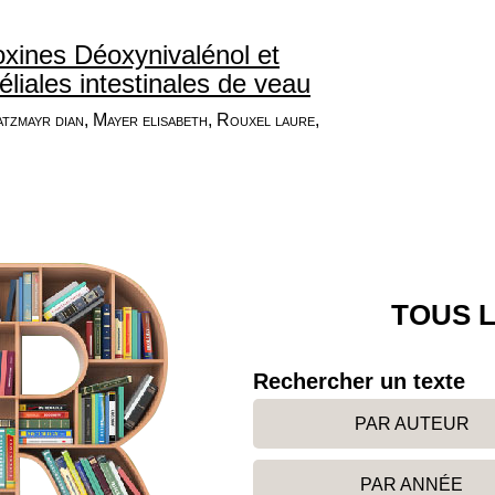
xines Déoxynivalénol et
éliales intestinales de veau
atzmayr dian, Mayer elisabeth, Rouxel laure,
TOUS L
Rechercher un texte
PAR AUTEUR
PAR ANNÉE