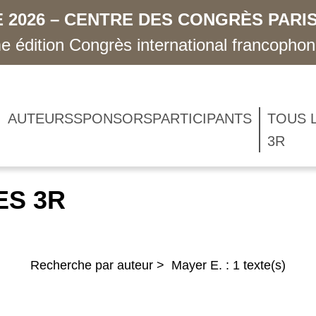
 2026 – CENTRE DES CONGRÈS PARIS
 édition Congrès international francopho
AUTEURS
SPONSORS
PARTICIPANTS
TOUS 
3R
ES 3R
Recherche par auteur > Mayer E. : 1 texte(s)