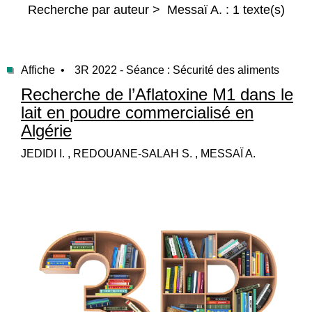
Recherche par auteur > Messaï A. : 1 texte(s)
Affiche •
3R 2022 - Séance : Sécurité des aliments
Recherche de l’Aflatoxine M1 dans le
lait en poudre commercialisé en
Algérie
JEDIDI I. , REDOUANE-SALAH S. , MESSAÏ A.