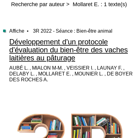
Recherche par auteur > Mollaret E. : 1 texte(s)
Affiche •
3R 2022 - Séance : Bien-être animal
Développement d’un protocole
d’évaluation du bien-être des vaches
laitières au pâturage
AUBÉ L. , MIALON M-M. , VEISSIER I. , LAUNAY F. ,
DELABY L. , MOLLARET E. , MOUNIER L. , DE BOYER
DES ROCHES A.