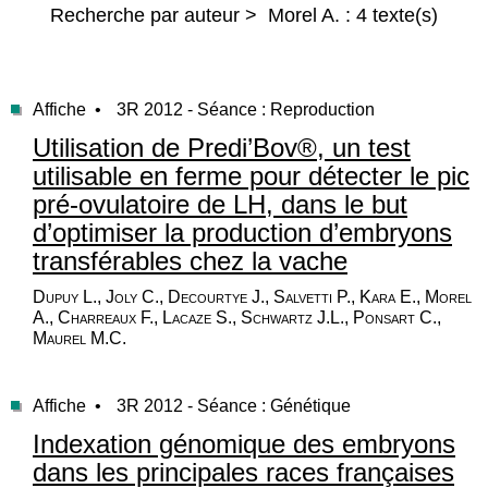
Recherche par auteur > Morel A. : 4 texte(s)
Affiche •
3R 2012 - Séance : Reproduction
Utilisation de Predi’Bov®, un test
utilisable en ferme pour détecter le pic
pré-ovulatoire de LH, dans le but
d’optimiser la production d’embryons
transférables chez la vache
Dupuy L., Joly C., Decourtye J., Salvetti P., Kara E., Morel
A., Charreaux F., Lacaze S., Schwartz J.L., Ponsart C.,
Maurel M.C.
Affiche •
3R 2012 - Séance : Génétique
Indexation génomique des embryons
dans les principales races françaises