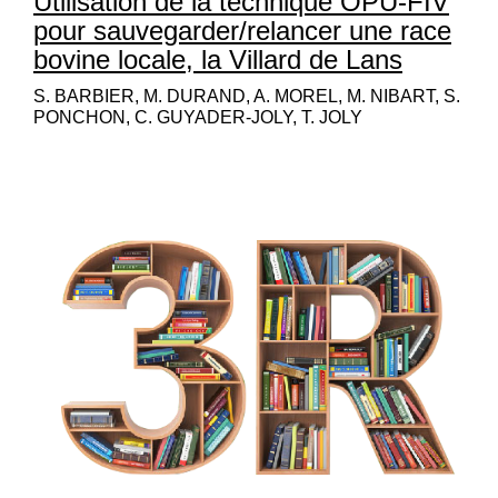
Utilisation de la technique OPU-FIV
pour sauvegarder/relancer une race
bovine locale, la Villard de Lans
S. BARBIER, M. DURAND, A. MOREL, M. NIBART, S.
PONCHON, C. GUYADER-JOLY, T. JOLY