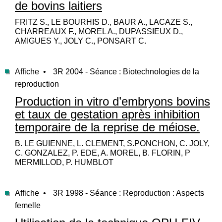
de bovins laitiers
FRITZ S., LE BOURHIS D., BAUR A., LACAZE S.,
CHARREAUX F., MOREL A., DUPASSIEUX D.,
AMIGUES Y., JOLY C., PONSART C.
Affiche •
3R 2004 - Séance : Biotechnologies de la
reproduction
Production in vitro d’embryons bovins
et taux de gestation après inhibition
temporaire de la reprise de méiose.
B. LE GUIENNE, L. CLEMENT, S.PONCHON, C. JOLY,
C. GONZALEZ, P. EDE, A. MOREL, B. FLORIN, P
MERMILLOD, P. HUMBLOT
Affiche •
3R 1998 - Séance : Reproduction : Aspects
femelle