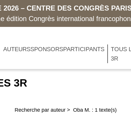
 2026 – CENTRE DES CONGRÈS PARIS
 édition Congrès international francopho
AUTEURS
SPONSORS
PARTICIPANTS
TOUS 
3R
ES 3R
Recherche par auteur > Oba M. : 1 texte(s)