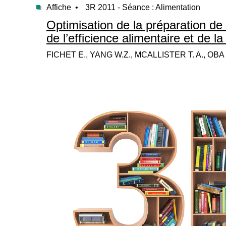
Affiche •
3R 2011 - Séance : Alimentation
Optimisation de la préparation de l
de l’efficience alimentaire et de l
FICHET E., YANG W.Z., MCALLISTER T. A., OBA