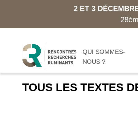
2 ET 3 DÉCEMBRE
28ème
QUI SOMMES-
NOUS ?
TOUS LES TEXTES D