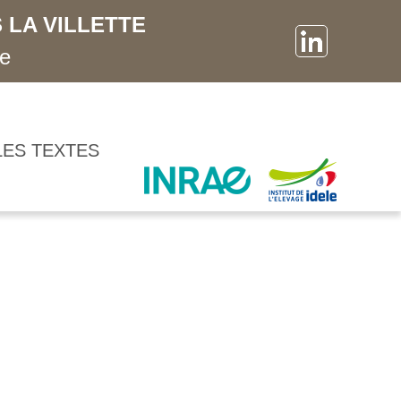
 LA VILLETTE
ne
LES TEXTES