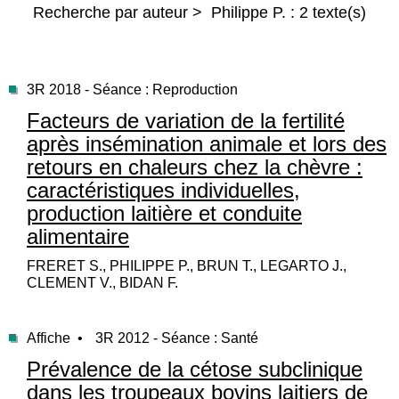
Recherche par auteur > Philippe P. : 2 texte(s)
3R 2018 - Séance : Reproduction
Facteurs de variation de la fertilité
après insémination animale et lors des
retours en chaleurs chez la chèvre :
caractéristiques individuelles,
production laitière et conduite
alimentaire
FRERET S., PHILIPPE P., BRUN T., LEGARTO J.,
CLEMENT V., BIDAN F.
Affiche •
3R 2012 - Séance : Santé
Prévalence de la cétose subclinique
dans les troupeaux bovins laitiers de