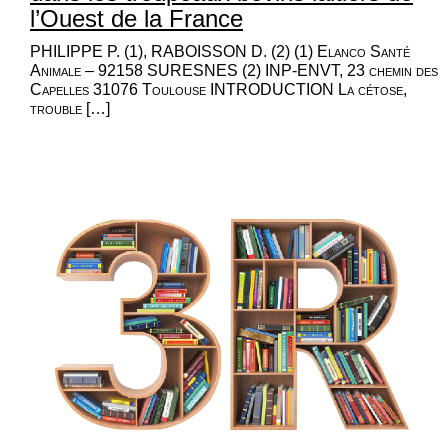
l’Ouest de la France
PHILIPPE P. (1), RABOISSON D. (2) (1) Elanco Santé
Animale – 92158 SURESNES (2) INP-ENVT, 23 chemin des
Capelles 31076 Toulouse INTRODUCTION La cétose,
trouble […]