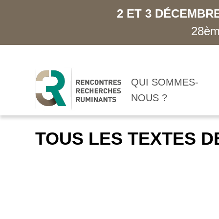
2 ET 3 DÉCEMBRE
28ème
QUI SOMMES-
NOUS ?
TOUS LES TEXTES D