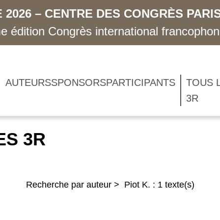
 2026 – CENTRE DES CONGRÈS PARIS
 édition Congrès international francopho
AUTEURS
SPONSORS
PARTICIPANTS
TOUS 
3R
ES 3R
Recherche par auteur > Piot K. : 1 texte(s)