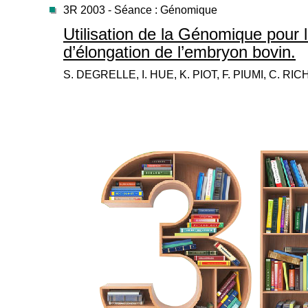
3R 2003 - Séance : Génomique
Utilisation de la Génomique pour 
d’élongation de l’embryon bovin.
S. DEGRELLE, I. HUE, K. PIOT, F. PIUMI, C. R