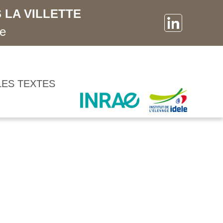
 LA VILLETTE
ne
LES TEXTES