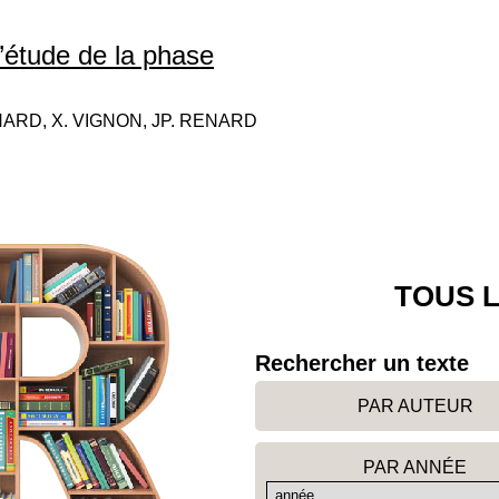
l’étude de la phase
ICHARD, X. VIGNON, JP. RENARD
TOUS L
Rechercher un texte
PAR AUTEUR
PAR ANNÉE