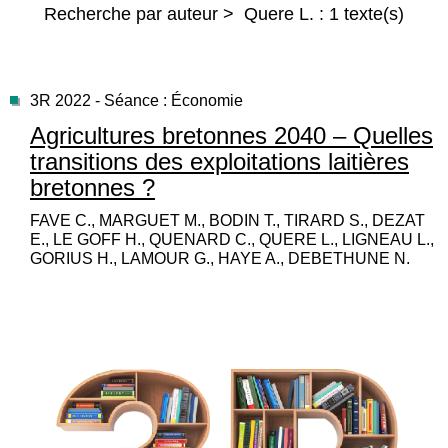
Recherche par auteur > Quere L. : 1 texte(s)
3R 2022 - Séance : Économie
Agricultures bretonnes 2040 – Quelles
transitions des exploitations laitières
bretonnes ?
FAVE C., MARGUET M., BODIN T., TIRARD S., DEZAT
E., LE GOFF H., QUENARD C., QUERE L., LIGNEAU L.,
GORIUS H., LAMOUR G., HAYE A., DEBETHUNE N.