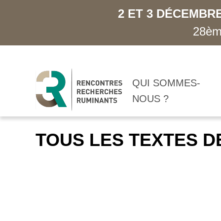
2 ET 3 DÉCEMBRE
28ème
QUI SOMMES-
NOUS ?
TOUS LES TEXTES D