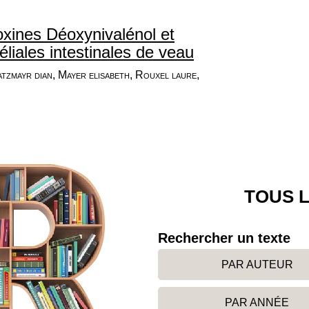
xines Déoxynivalénol et
éliales intestinales de veau
atzmayr dian, Mayer elisabeth, Rouxel laure,
TOUS L
Rechercher un texte
PAR AUTEUR
PAR ANNÉE