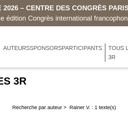
 2026 – CENTRE DES CONGRÈS PARIS
 édition Congrès international francopho
AUTEURS
SPONSORS
PARTICIPANTS
TOUS 
3R
ES 3R
Recherche par auteur > Rainer V. : 1 texte(s)