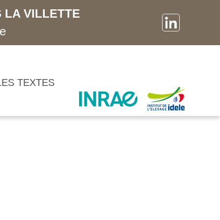
 LA VILLETTE
ne
LES TEXTES