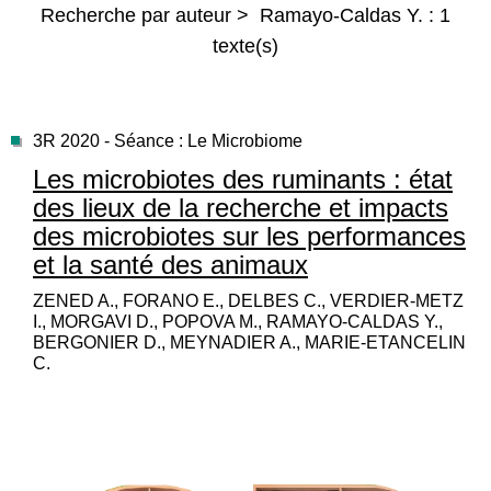
Recherche par auteur > Ramayo-Caldas Y. : 1
texte(s)
3R 2020 - Séance : Le Microbiome
Les microbiotes des ruminants : état
des lieux de la recherche et impacts
des microbiotes sur les performances
et la santé des animaux
ZENED A., FORANO E., DELBES C., VERDIER-METZ
I., MORGAVI D., POPOVA M., RAMAYO-CALDAS Y.,
BERGONIER D., MEYNADIER A., MARIE-ETANCELIN
C.