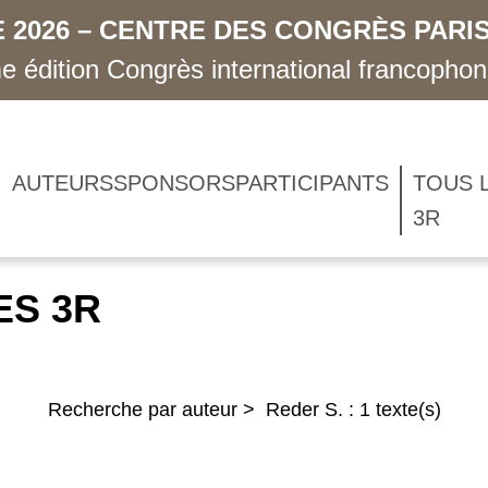
 2026 – CENTRE DES CONGRÈS PARIS
 édition Congrès international francopho
AUTEURS
SPONSORS
PARTICIPANTS
TOUS 
3R
ES 3R
Recherche par auteur > Reder S. : 1 texte(s)