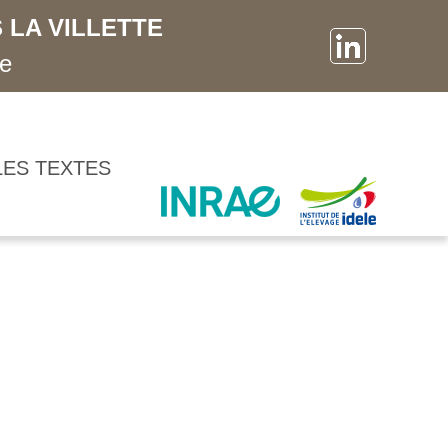
 LA VILLETTE
ne
LES TEXTES