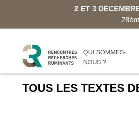
2 ET 3 DÉCEMBRE
28ème
QUI SOMMES-
NOUS ?
TOUS LES TEXTES D