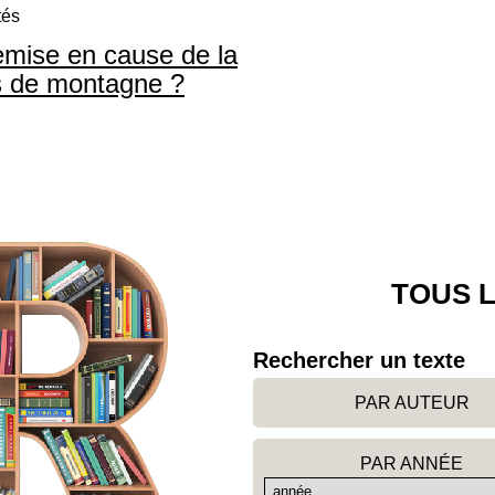
tés
remise en cause de la
rs de montagne ?
TOUS L
Rechercher un texte
PAR AUTEUR
PAR ANNÉE