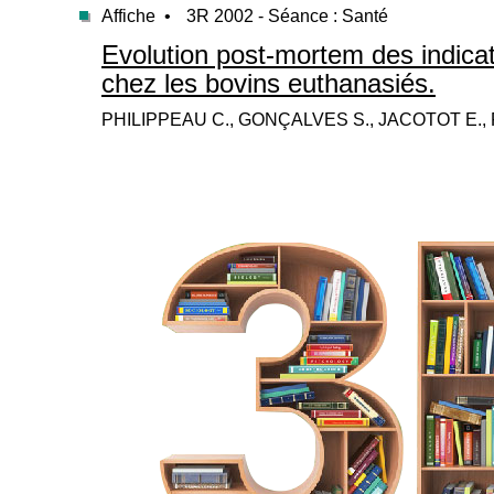
Affiche •
3R 2002 - Séance : Santé
Evolution post-mortem des indicat
chez les bovins euthanasiés.
PHILIPPEAU C., GONÇALVES S., JACOTOT E., R