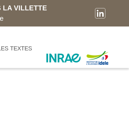
 LA VILLETTE
ne
LES TEXTES