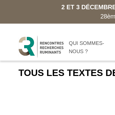
2 ET 3 DÉCEMBRE
28ème
QUI SOMMES-
NOUS ?
TOUS LES TEXTES D