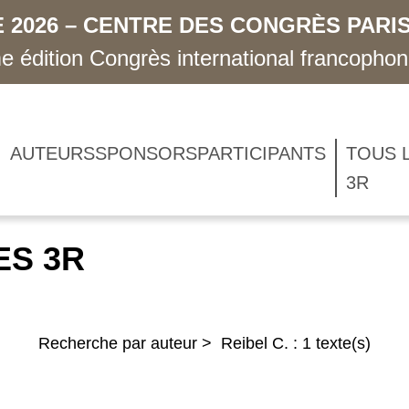
 2026 – CENTRE DES CONGRÈS PARIS
 édition Congrès international francopho
AUTEURS
SPONSORS
PARTICIPANTS
TOUS 
3R
ES 3R
Recherche par auteur > Reibel C. : 1 texte(s)