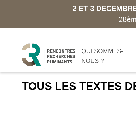
2 ET 3 DÉCEMBRE
28ème
QUI SOMMES-
NOUS ?
TOUS LES TEXTES D