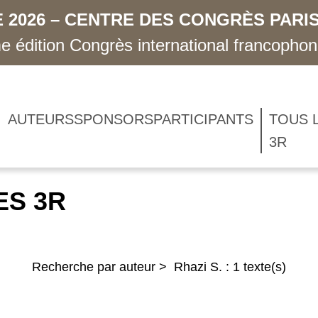
 2026 – CENTRE DES CONGRÈS PARIS
 édition Congrès international francopho
AUTEURS
SPONSORS
PARTICIPANTS
TOUS 
3R
ES 3R
Recherche par auteur > Rhazi S. : 1 texte(s)