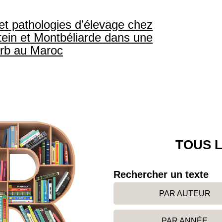
et pathologies d’élevage chez
stein et Montbéliarde dans une
arb au Maroc
TOUS L
Rechercher un texte
PAR AUTEUR
PAR ANNÉE