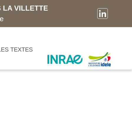
 LA VILLETTE
ne
LES TEXTES