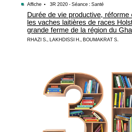
Affiche •
3R 2020 - Séance : Santé
Durée de vie productive, réforme 
les vaches laitières de races Hol
grande ferme de la région du Gh
RHAZI S., LAKHDISSI H., BOUMAKRAT S.