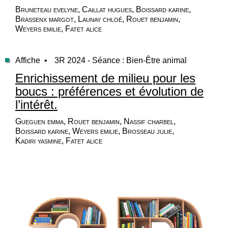
Bruneteau evelyne, Caillat hugues, Boissard karine,
Brassenx margot, Launay chloé, Rouet benjamin,
Weyers emilie, Fatet alice
Affiche •
3R 2024 - Séance : Bien-Être animal
Enrichissement de milieu pour les
boucs : préférences et évolution de
l’intérêt.
Gueguen emma, Rouet benjamin, Nassif charbel,
Boissard karine, Weyers emilie, Brosseau julie,
Kadiri yasmine, Fatet alice