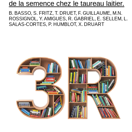
de la semence chez le taureau laitier.
B. BASSO, S. FRITZ, T. DRUET, F. GUILLAUME, M.N.
ROSSIGNOL, Y. AMIGUES, R. GABRIEL, E. SELLEM, L.
SALAS-CORTES, P. HUMBLOT, X. DRUART