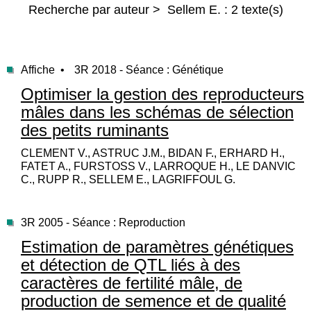
Recherche par auteur > Sellem E. : 2 texte(s)
Affiche •
3R 2018 - Séance : Génétique
Optimiser la gestion des reproducteurs
mâles dans les schémas de sélection
des petits ruminants
CLEMENT V., ASTRUC J.M., BIDAN F., ERHARD H.,
FATET A., FURSTOSS V., LARROQUE H., LE DANVIC
C., RUPP R., SELLEM E., LAGRIFFOUL G.
3R 2005 - Séance : Reproduction
Estimation de paramètres génétiques
et détection de QTL liés à des
caractères de fertilité mâle, de
production de semence et de qualité