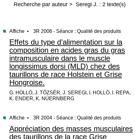
Recherche par auteur > Seregi J. : 2 texte(s)
Affiche •
3R 2006 - Séance : Qualité des produits
Effets du type d’alimentation sur la
composition en acides gras du gras
intramusculaire dans le muscle
longissimus dorsi (MLD) chez des
taurillons de race Holstein et Grise
Hongroise.
G. HOLLÓ, J. TŐZSÉR, J. SEREGI, I. HOLLÓ, I. REPA,
K. ENDER, K. NÜERNBERG
Affiche •
3R 2004 - Séance : Qualité des produits
Appréciation des masses musculaires
des taurillons de la race Grise