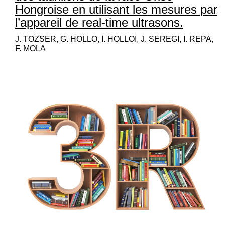
Hongroise en utilisant les mesures par
l’appareil de real-time ultrasons.
J. TOZSER, G. HOLLO, I. HOLLOI, J. SEREGI, I. REPA,
F. MOLA