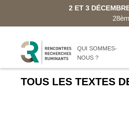
2 ET 3 DÉCEMBRE
28ème
QUI SOMMES-
NOUS ?
TOUS LES TEXTES D