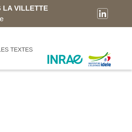
 LA VILLETTE
ne
LES TEXTES