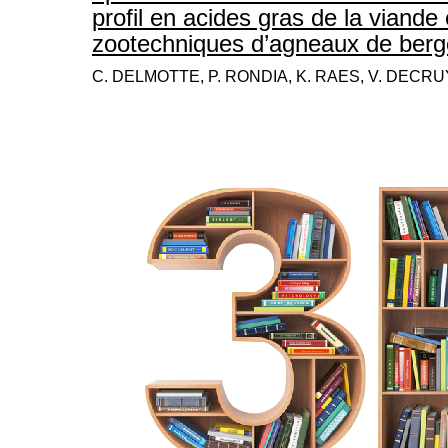
profil en acides gras de la viande
zootechniques d’agneaux de berge
C. DELMOTTE, P. RONDIA, K. RAES, V. DECR