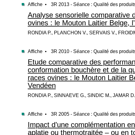
Affiche •
3R 2013 - Séance : Qualité des produit
Analyse sensorielle comparative d
ovines : le Mouton Laitier Belge, 
RONDIA P., PLANCHON V., SERVAIS V., FROID
Affiche •
3R 2010 - Séance : Qualité des produit
Etude comparative des performan
conformation bouchère et de la qua
races ovines : le Mouton Laitier Be
Vendéen
RONDIA P., SINNAEVE G., SINDIC M., JAMAR D.
Affiche •
3R 2005 - Séance : Qualité des produit
Impact d’une complémentation en g
aplatie ou thermotraitée – ou en t