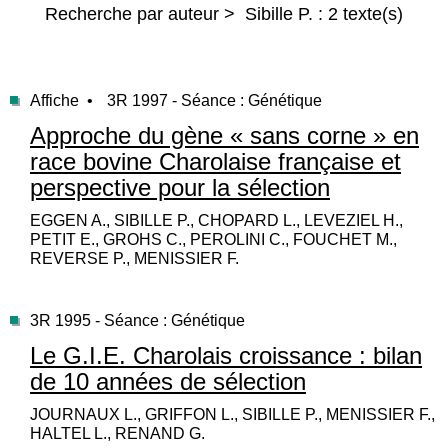
Recherche par auteur > Sibille P. : 2 texte(s)
Affiche •
3R 1997 - Séance : Génétique
Approche du gène « sans corne » en
race bovine Charolaise française et
perspective pour la sélection
EGGEN A., SIBILLE P., CHOPARD L., LEVEZIEL H.,
PETIT E., GROHS C., PEROLINI C., FOUCHET M.,
REVERSE P., MENISSIER F.
3R 1995 - Séance : Génétique
Le G.I.E. Charolais croissance : bilan
de 10 années de sélection
JOURNAUX L., GRIFFON L., SIBILLE P., MENISSIER F.,
HALTEL L., RENAND G.