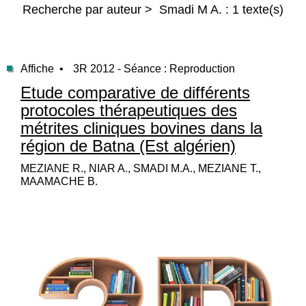
Recherche par auteur > Smadi M A. : 1 texte(s)
Affiche •
3R 2012 - Séance : Reproduction
Etude comparative de différents
protocoles thérapeutiques des
métrites cliniques bovines dans la
région de Batna (Est algérien)
MEZIANE R., NIAR A., SMADI M.A., MEZIANE T.,
MAAMACHE B.