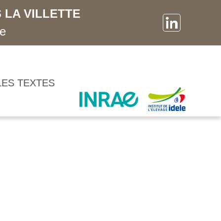
 LA VILLETTE
ne
LES TEXTES