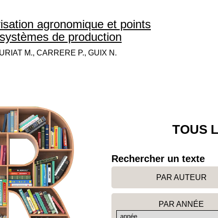
érisation agronomique et points
s systèmes de production
RIAT M., CARRERE P., GUIX N.
TOUS L
Rechercher un texte
PAR AUTEUR
PAR ANNÉE