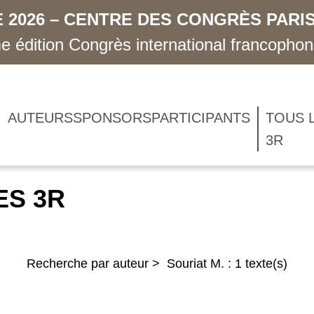
 2026 – CENTRE DES CONGRÈS PARIS
 édition Congrès international francopho
AUTEURS
SPONSORS
PARTICIPANTS
TOUS 
3R
ES 3R
Recherche par auteur > Souriat M. : 1 texte(s)