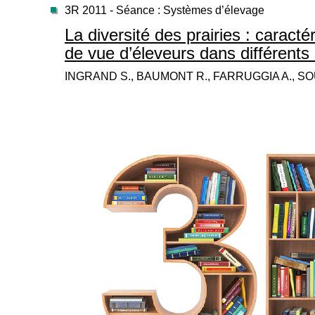
3R 2011 - Séance : Systèmes d’élevage
La diversité des prairies : caract
de vue d’éleveurs dans différent
INGRAND S., BAUMONT R., FARRUGGIA A., SOU