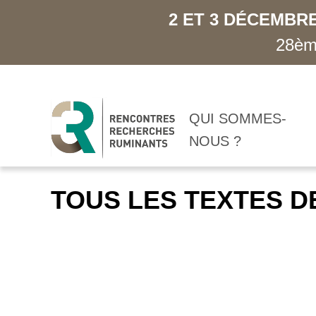
2 ET 3 DÉCEMBRE
28ème
QUI SOMMES-
NOUS ?
TOUS LES TEXTES D