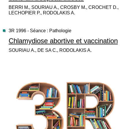
BERRI M., SOURIAU A., CROSBY M., CROCHET D.,
LECHOPIER P., RODOLAKIS A.
3R 1996 - Séance : Pathologie
Chlamydiose abortive et vaccination
SOURIAU A., DE SA C., RODOLAKIS A.