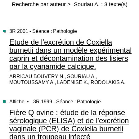
Recherche par auteur > Souriau A. : 3 texte(s)
3R 2001 - Séance : Pathologie
Etude de l’excrétion de Coxiella
burnetii dans un modèle expérimental
caprin et décontamination des lisiers
par la cyanamide calcique.
ARRICAU BOUVERY N., SOURIAU A.,
MOUTOUSSAMY A., LADENISE K., RODOLAKIS A.
Affiche •
3R 1999 - Séance : Pathologie
Fière Q ovine : étude de la réponse
sérologique (ELISA) et de l’excrétion
vaginale (PCR) de Coxiella burnetii
dans un troupeau infecté