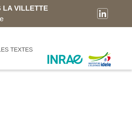
 LA VILLETTE
ne
LES TEXTES