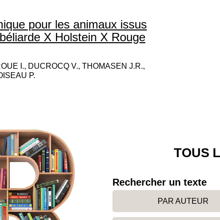
mique pour les animaux issus
tbéliarde X Holstein X Rouge
ROUE I., DUCROCQ V., THOMASEN J.R.,
OISEAU P.
TOUS L
Rechercher un texte
PAR AUTEUR