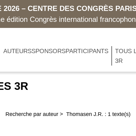
 2026 – CENTRE DES CONGRÈS PARIS
 édition Congrès international francopho
AUTEURS
SPONSORS
PARTICIPANTS
TOUS 
3R
ES 3R
Recherche par auteur > Thomasen J.R. : 1 texte(s)