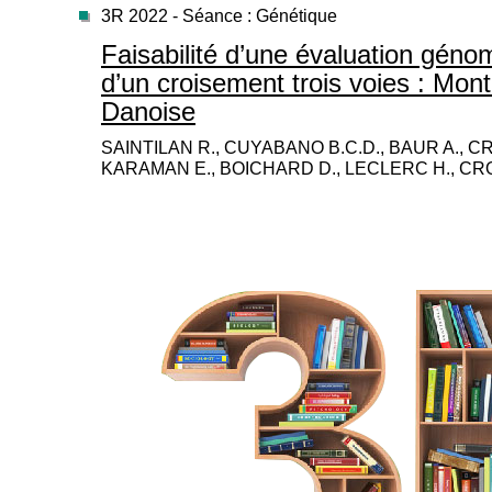
3R 2022 - Séance : Génétique
Faisabilité d’une évaluation géno
d’un croisement trois voies : Mon
Danoise
SAINTILAN R., CUYABANO B.C.D., BAUR A., C
KARAMAN E., BOICHARD D., LECLERC H., CR