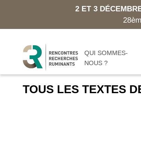
2 ET 3 DÉCEMBRE
28ème
QUI SOMMES-
NOUS ?
TOUS LES TEXTES D