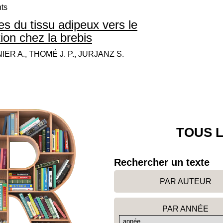
nts
s du tissu adipeux vers le
ion chez la brebis
ER A., THOMÉ J. P., JURJANZ S.
TOUS L
Rechercher un texte
PAR AUTEUR
PAR ANNÉE