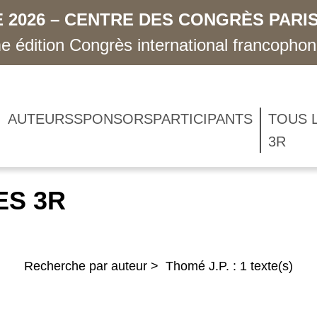
 2026 – CENTRE DES CONGRÈS PARIS
 édition Congrès international francopho
AUTEURS
SPONSORS
PARTICIPANTS
TOUS 
3R
ES 3R
Recherche par auteur > Thomé J.P. : 1 texte(s)