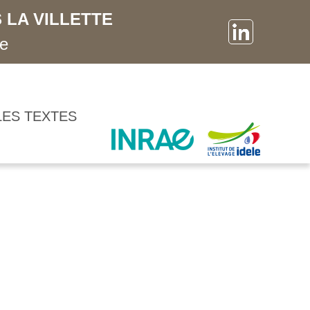
 LA VILLETTE
ne
LES TEXTES