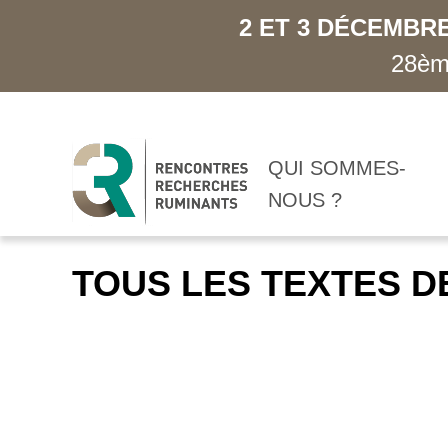
2 ET 3 DÉCEMBRE
28ème
QUI SOMMES-
NOUS ?
TOUS LES TEXTES D