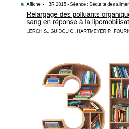
Affiche •
3R 2015 - Séance : Sécurité des alime
Relargage des polluants organique
sang en réponse à la lipomobilisat
LERCH S., GUIDOU C., HARTMEYER P., FOURNI