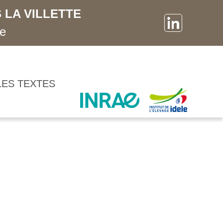
 LA VILLETTE
ne
LES TEXTES