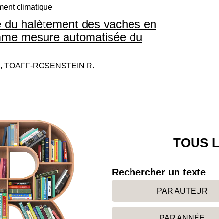
ment climatique
e du halètement des vaches en
comme mesure automatisée du
B., TOAFF-ROSENSTEIN R.
TOUS L
Rechercher un texte
PAR AUTEUR
PAR ANNÉE