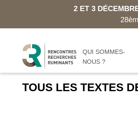
2 ET 3 DÉCEMBRE
28ème
QUI SOMMES-
NOUS ?
TOUS LES TEXTES D