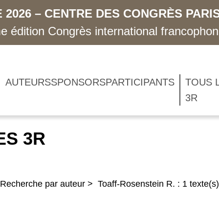
 2026 – CENTRE DES CONGRÈS PARIS
 édition Congrès international francopho
AUTEURS
SPONSORS
PARTICIPANTS
TOUS 
3R
ES 3R
Recherche par auteur > Toaff-Rosenstein R. : 1 texte(s)