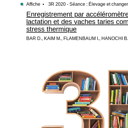
Affiche •
3R 2020 - Séance : Élevage et change
Enregistrement par accéléromètr
lactation et des vaches taries 
stress thermique
BAR D., KAIM M., FLAMENBAUM I., HANOCHI 