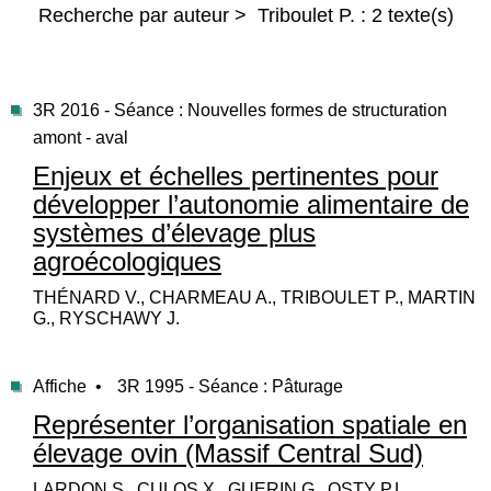
Recherche par auteur > Triboulet P. : 2 texte(s)
3R 2016 - Séance : Nouvelles formes de structuration
amont - aval
Enjeux et échelles pertinentes pour
développer l’autonomie alimentaire de
systèmes d’élevage plus
agroécologiques
THÉNARD V., CHARMEAU A., TRIBOULET P., MARTIN
G., RYSCHAWY J.
Affiche •
3R 1995 - Séance : Pâturage
Représenter l’organisation spatiale en
élevage ovin (Massif Central Sud)
LARDON S., CULOS X., GUERIN G., OSTY P.L.,