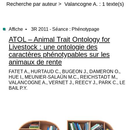
Recherche par auteur > Valancogne A. : 1 texte(s)
Affiche •
3R 2011 - Séance : Phénotypage
ATOL – Animal Trait Ontology for
Livestock : une ontologie des
caractères phénotypables sur les
animaux de rente
FATET A., HURTAUD C., BUGEON J., DAMERON O.,
HUE I., MEUNIER-SALAÜN M.C., REICHSTADT M.,
VALANCOGNE A., VERNET J., REECY J., PARK C., LE
BAIL P.Y.