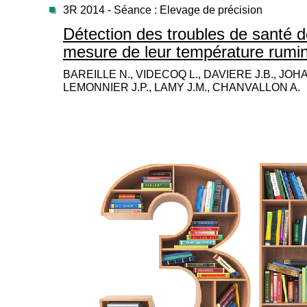
3R 2014 - Séance : Elevage de précision
Détection des troubles de santé de
mesure de leur température rumi
BAREILLE N., VIDECOQ L., DAVIERE J.B., JOH
LEMONNIER J.P., LAMY J.M., CHANVALLON A.