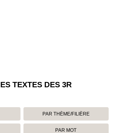
ES TEXTES DES 3R
PAR THÈME/FILIÈRE
PAR MOT