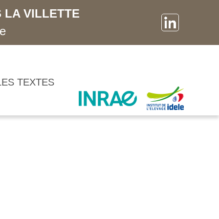
 LA VILLETTE
ne
LES TEXTES