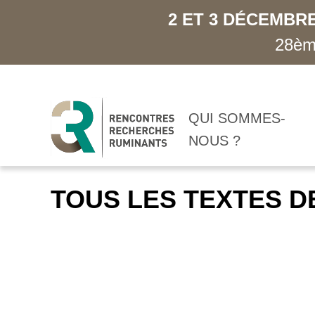
2 ET 3 DÉCEMBRE
28ème
QUI SOMMES-
NOUS ?
TOUS LES TEXTES D