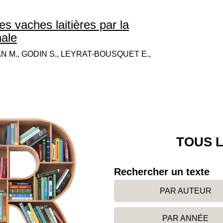
s vaches laitières par la
nale
AN M., GODIN S., LEYRAT-BOUSQUET E.,
TOUS L
Rechercher un texte
PAR AUTEUR
PAR ANNÉE