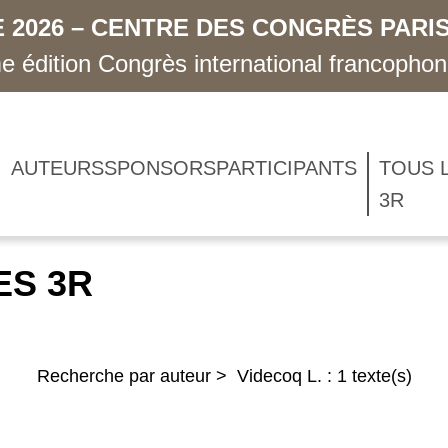
 2026 – CENTRE DES CONGRÈS PARIS
 édition Congrès international francopho
AUTEURS
SPONSORS
PARTICIPANTS
TOUS 
3R
ES 3R
Recherche par auteur > Videcoq L. : 1 texte(s)