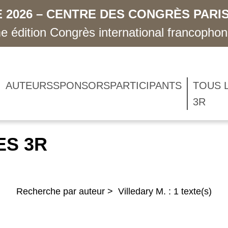
 2026 – CENTRE DES CONGRÈS PARIS
 édition Congrès international francopho
AUTEURS
SPONSORS
PARTICIPANTS
TOUS 
3R
ES 3R
Recherche par auteur > Villedary M. : 1 texte(s)