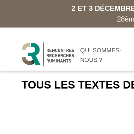
2 ET 3 DÉCEMBRE
28ème
QUI SOMMES-
NOUS ?
TOUS LES TEXTES D