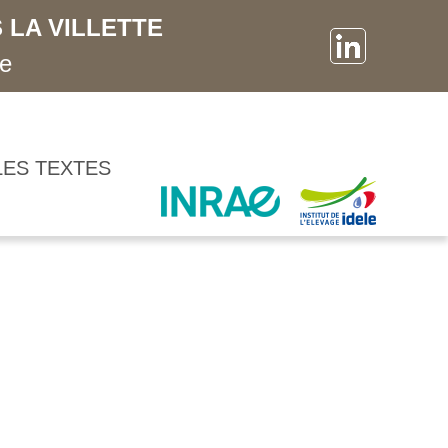
 LA VILLETTE
ne
LES TEXTES