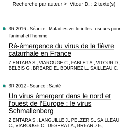
Recherche par auteur > Vitour D. : 2 texte(s)
3R 2016 - Séance : Maladies vectorielles : risques pour
l'animal et l'homme
Ré-émergence du virus de la fièvre
catarrhale en France
ZIENTARA S., VIAROUGE C., FABLET A., VITOUR D.,
BELBIS G., BREARD E., BOURNEZ L., SAILLEAU C.
3R 2012 - Séance : Santé
Un virus émergent dans le nord et
l’ouest de l’Europe : le virus
Schmallenberg
ZIENTARA S., LANGUILLE J., PELZER S., SAILLEAU
C., VIAROUGE C., DESPRAT A., BREARD E.,