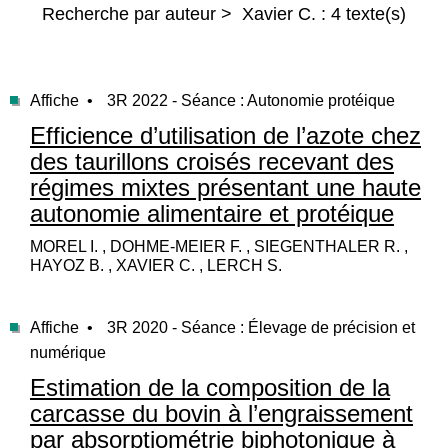
Recherche par auteur > Xavier C. : 4 texte(s)
Affiche •
3R 2022 - Séance : Autonomie protéique
Efficience d’utilisation de l’azote chez
des taurillons croisés recevant des
régimes mixtes présentant une haute
autonomie alimentaire et protéique
MOREL I. , DOHME-MEIER F. , SIEGENTHALER R. ,
HAYOZ B. , XAVIER C. , LERCH S.
Affiche •
3R 2020 - Séance : Élevage de précision et
numérique
Estimation de la composition de la
carcasse du bovin à l’engraissement
par absorptiométrie biphotonique à