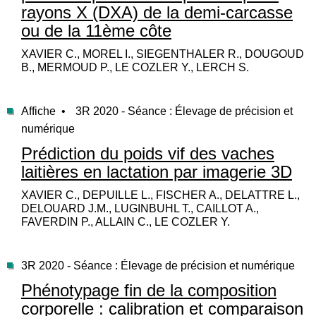
rayons X (DXA) de la demi-carcasse
ou de la 11ème côte
XAVIER C., MOREL I., SIEGENTHALER R., DOUGOUD
B., MERMOUD P., LE COZLER Y., LERCH S.
Affiche •
3R 2020 - Séance : Élevage de précision et
numérique
Prédiction du poids vif des vaches
laitières en lactation par imagerie 3D
XAVIER C., DEPUILLE L., FISCHER A., DELATTRE L.,
DELOUARD J.M., LUGINBUHL T., CAILLOT A.,
FAVERDIN P., ALLAIN C., LE COZLER Y.
3R 2020 - Séance : Élevage de précision et numérique
Phénotypage fin de la composition
corporelle : calibration et comparaison