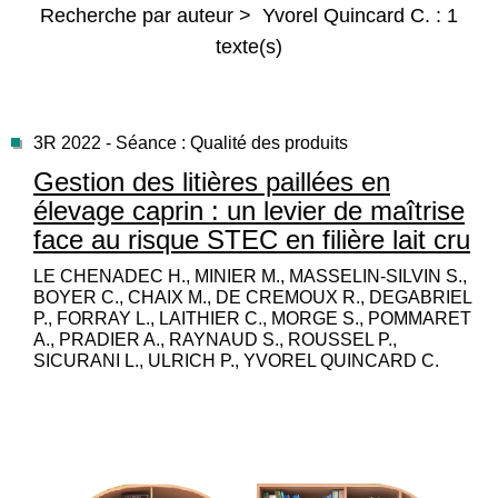
Recherche par auteur > Yvorel Quincard C. : 1
texte(s)
3R 2022 - Séance : Qualité des produits
Gestion des litières paillées en
élevage caprin : un levier de maîtrise
face au risque STEC en filière lait cru
LE CHENADEC H., MINIER M., MASSELIN-SILVIN S.,
BOYER C., CHAIX M., DE CREMOUX R., DEGABRIEL
P., FORRAY L., LAITHIER C., MORGE S., POMMARET
A., PRADIER A., RAYNAUD S., ROUSSEL P.,
SICURANI L., ULRICH P., YVOREL QUINCARD C.