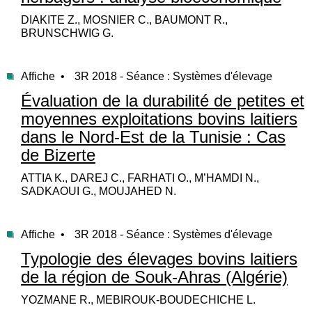
DIAKITE Z., MOSNIER C., BAUMONT R.,
BRUNSCHWIG G.
Affiche •
3R 2018 - Séance : Systèmes d'élevage
Évaluation de la durabilité de petites et
moyennes exploitations bovins laitiers
dans le Nord-Est de la Tunisie : Cas
de Bizerte
ATTIA K., DAREJ C., FARHATI O., M’HAMDI N.,
SADKAOUI G., MOUJAHED N.
Affiche •
3R 2018 - Séance : Systèmes d'élevage
Typologie des élevages bovins laitiers
de la région de Souk-Ahras (Algérie)
YOZMANE R., MEBIROUK-BOUDECHICHE L.