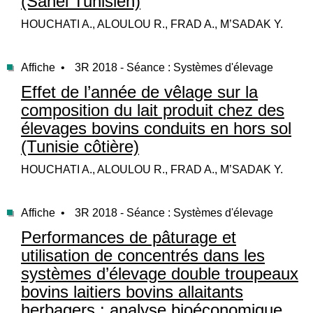
(Sahel Tunisien)
HOUCHATI A., ALOULOU R., FRAD A., M’SADAK Y.
Affiche •
3R 2018 - Séance : Systèmes d'élevage
Effet de l’année de vêlage sur la
composition du lait produit chez des
élevages bovins conduits en hors sol
(Tunisie côtière)
HOUCHATI A., ALOULOU R., FRAD A., M’SADAK Y.
Affiche •
3R 2018 - Séance : Systèmes d'élevage
Performances de pâturage et
utilisation de concentrés dans les
systèmes d’élevage double troupeaux
bovins laitiers bovins allaitants
herbagers : analyse bioéconomique