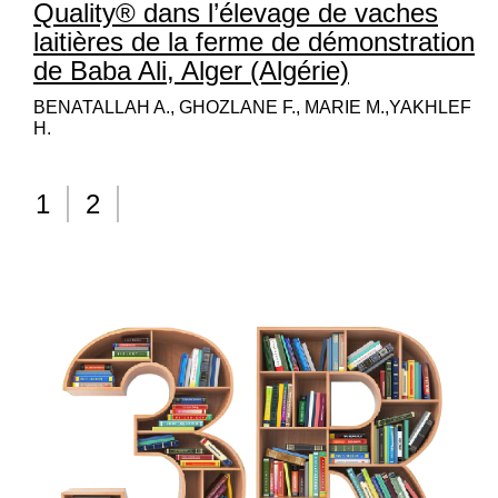
Quality® dans l’élevage de vaches
laitières de la ferme de démonstration
de Baba Ali, Alger (Algérie)
BENATALLAH A., GHOZLANE F., MARIE M.,YAKHLEF
H.
1
2