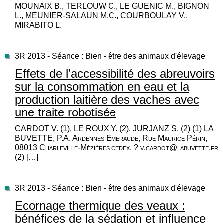
MOUNAIX B., TERLOUW C., LE GUENIC M., BIGNON
L., MEUNIER-SALAUN M.C., COURBOULAY V.,
MIRABITO L.
3R 2013 - Séance : Bien - être des animaux d'élevage
Effets de l’accessibilité des abreuvoirs
sur la consommation en eau et la
production laitière des vaches avec
une traite robotisée
CARDOT V. (1), LE ROUX Y. (2), JURJANZ S. (2) (1) LA
BUVETTE, P.A. Ardennes Emeraude, Rue Maurice Périn,
08013 Charleville-Mézières cedex. ? v.cardot@labuvette.fr
(2) […]
3R 2013 - Séance : Bien - être des animaux d'élevage
Ecornage thermique des veaux :
bénéfices de la sédation et influence