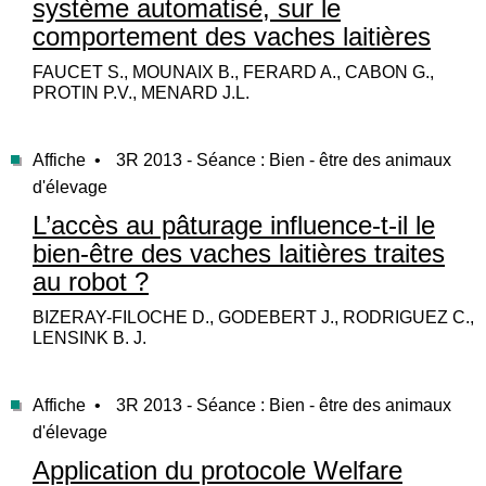
système automatisé, sur le
comportement des vaches laitières
FAUCET S., MOUNAIX B., FERARD A., CABON G.,
PROTIN P.V., MENARD J.L.
Affiche •
3R 2013 - Séance : Bien - être des animaux
d'élevage
L’accès au pâturage influence-t-il le
bien-être des vaches laitières traites
au robot ?
BIZERAY-FILOCHE D., GODEBERT J., RODRIGUEZ C.,
LENSINK B. J.
Affiche •
3R 2013 - Séance : Bien - être des animaux
d'élevage
Application du protocole Welfare