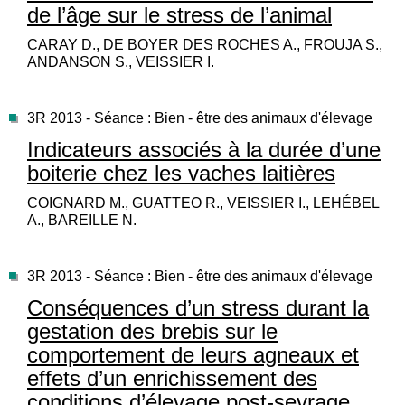
de l’âge sur le stress de l’animal
CARAY D., DE BOYER DES ROCHES A., FROUJA S.,
ANDANSON S., VEISSIER I.
3R 2013 - Séance : Bien - être des animaux d'élevage
Indicateurs associés à la durée d’une
boiterie chez les vaches laitières
COIGNARD M., GUATTEO R., VEISSIER I., LEHÉBEL
A., BAREILLE N.
3R 2013 - Séance : Bien - être des animaux d'élevage
Conséquences d’un stress durant la
gestation des brebis sur le
comportement de leurs agneaux et
effets d’un enrichissement des
conditions d’élevage post-sevrage