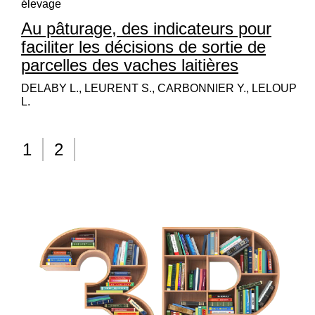
élevage
Au pâturage, des indicateurs pour
faciliter les décisions de sortie de
parcelles des vaches laitières
DELABY L., LEURENT S., CARBONNIER Y., LELOUP
L.
1
2