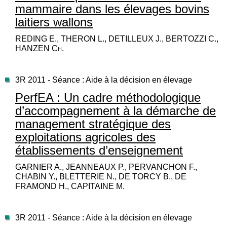
mammaire dans les élevages bovins
laitiers wallons
REDING E., THERON L., DETILLEUX J., BERTOZZI C.,
HANZEN Ch.
3R 2011 - Séance : Aide à la décision en élevage
PerfEA : Un cadre méthodologique
d’accompagnement à la démarche de
management stratégique des
exploitations agricoles des
établissements d’enseignement
GARNIER A., JEANNEAUX P., PERVANCHON F.,
CHABIN Y., BLETTERIE N., DE TORCY B., DE
FRAMOND H., CAPITAINE M.
3R 2011 - Séance : Aide à la décision en élevage