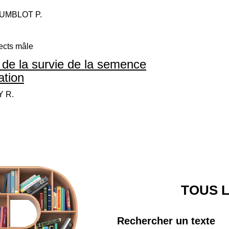
 HUMBLOT P.
ects mâle
et de la survie de la semence
ation
Y R.
TOUS L
Rechercher un texte