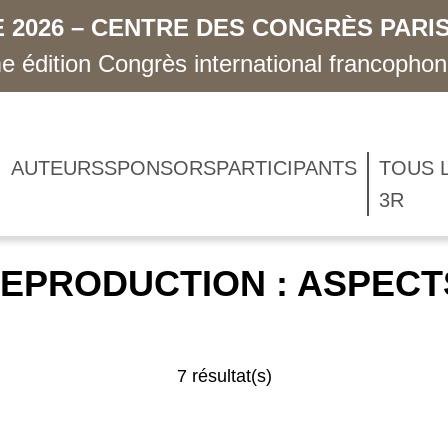
 2026 – CENTRE DES CONGRÈS PARIS
 édition Congrès international francopho
AUTEURS
SPONSORS
PARTICIPANTS
TOUS 
3R
 REPRODUCTION : ASPEC
7 résultat(s)