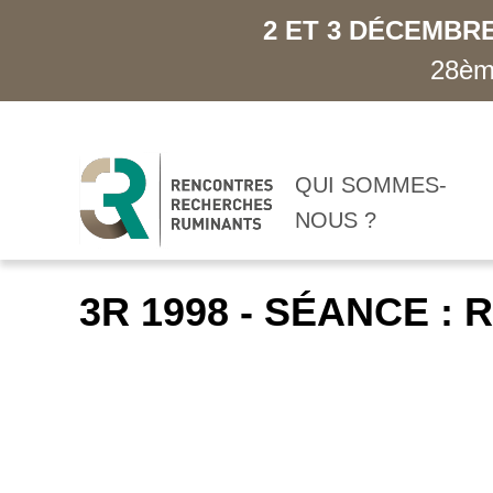
2 ET 3 DÉCEMBRE
28ème
QUI SOMMES-
NOUS ?
3R 1998 - SÉANCE :