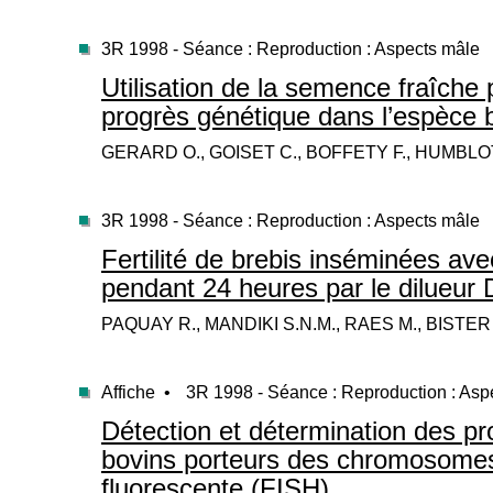
3R 1998 - Séance : Reproduction : Aspects mâle
Utilisation de la semence fraîche 
progrès génétique dans l’espèce 
GERARD O., GOISET C., BOFFETY F., HUMBLOT
3R 1998 - Séance : Reproduction : Aspects mâle
Fertilité de brebis inséminées av
pendant 24 heures par le dilueur
PAQUAY R., MANDIKI S.N.M., RAES M., BISTER 
Affiche •
3R 1998 - Séance : Reproduction : Asp
Détection et détermination des p
bovins porteurs des chromosomes X
fluorescente (FISH)