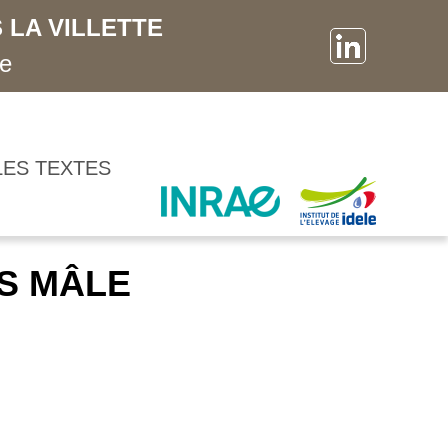
 LA VILLETTE
ne
LES TEXTES
TS MÂLE