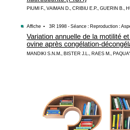
PIUMI F., VAIMAN D., CRIBIU E.P., GUERIN B.,
Affiche •
3R 1998 - Séance : Reproduction : Asp
Variation annuelle de la motilité 
ovine après congélation-décongél
MANDIKI S.N.M., BISTER J.L., RAES M., PAQUA