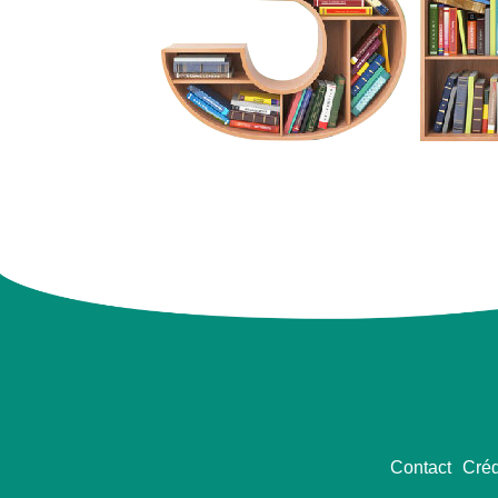
Contact
Créd