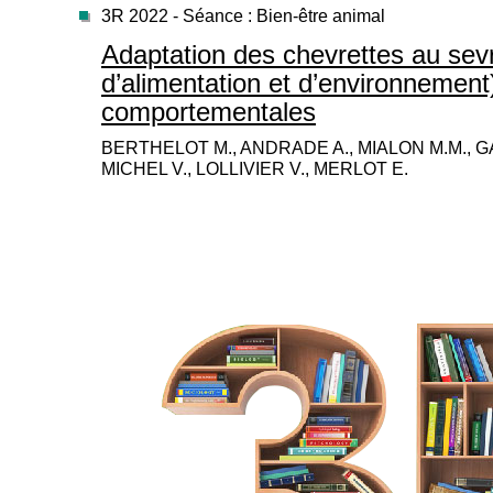
3R 2022 - Séance : Bien-être animal
Adaptation des chevrettes au se
d’alimentation et d’environnement
comportementales
BERTHELOT M., ANDRADE A., MIALON M.M., G
MICHEL V., LOLLIVIER V., MERLOT E.