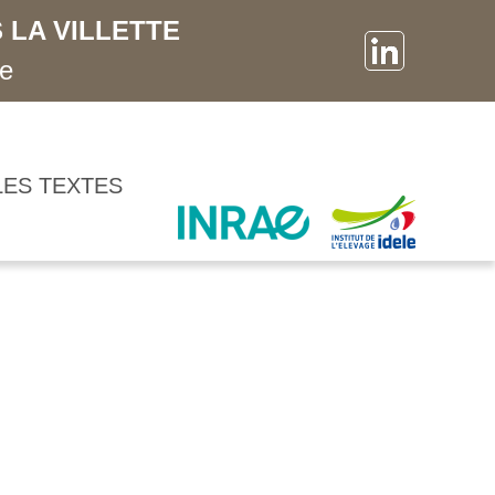
 LA VILLETTE
ne
LES TEXTES