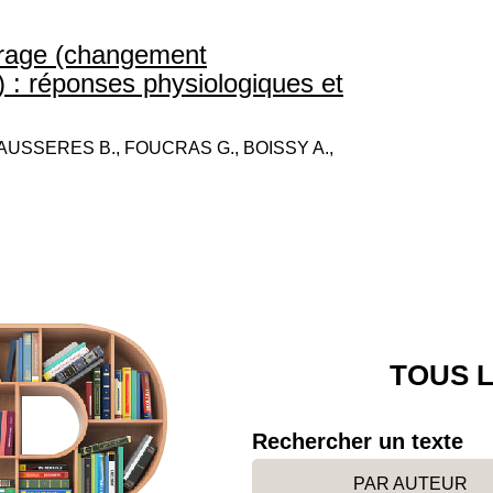
vrage (changement
) : réponses physiologiques et
AUSSERES B., FOUCRAS G., BOISSY A.,
TOUS L
Rechercher un texte
PAR AUTEUR