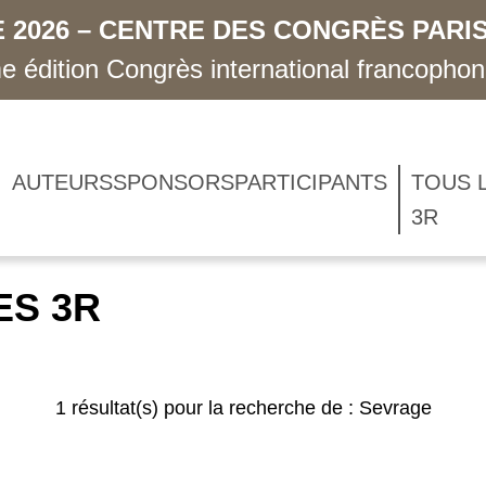
 2026 – CENTRE DES CONGRÈS PARIS
 édition Congrès international francopho
AUTEURS
SPONSORS
PARTICIPANTS
TOUS 
3R
ES 3R
1 résultat(s) pour la recherche de : Sevrage