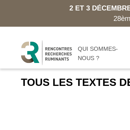
2 ET 3 DÉCEMBRE
28ème
QUI SOMMES-
NOUS ?
TOUS LES TEXTES D