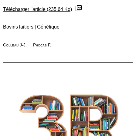
Télécharger l'article (235.64 Ko)
Bovins laitiers
|
Génétique
Colleau J-J.
Phocas F.