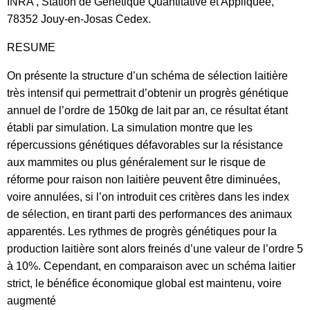
INRA , Station de Génétique Quantitative et Appliquée,
78352 Jouy-en-Josas Cedex.
RESUME
On présente la structure d’un schéma de sélection laitière
très intensif qui permettrait d’obtenir un progrès génétique
annuel de l’ordre de 150kg de lait par an, ce résultat étant
établi par simulation. La simulation montre que les
répercussions génétiques défavorables sur la résistance
aux mammites ou plus généralement sur Ie risque de
réforme pour raison non laitière peuvent être diminuées,
voire annulées, si l’on introduit ces critères dans les index
de sélection, en tirant parti des performances des animaux
apparentés. Les rythmes de progrès génétiques pour la
production laitière sont alors freinés d’une valeur de l’ordre 5
à 10%. Cependant, en comparaison avec un schéma laitier
strict, le bénéfice économique global est maintenu, voire
augmenté