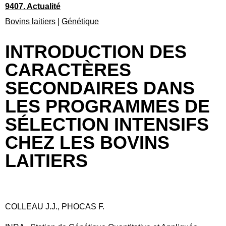
9407. Actualité
Bovins laitiers
|
Génétique
INTRODUCTION DES
CARACTÈRES
SECONDAIRES DANS
LES PROGRAMMES DE
SÉLECTION INTENSIFS
CHEZ LES BOVINS
LAITIERS
COLLEAU J.J., PHOCAS F.