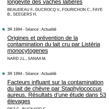
longévité des vaches laitières
BEAUDEAU F., DUCROCQ V., FOURICHON C., FAYE
B., SEEGERS H.
3R 1994 - Séance : Actualité
Origines et prévention de la
contamination du lait cru par Listéria
monocytogenes
NARD J.L., SANAA M.
3R 1994 - Séance : Actualité
Facteurs influant sur la contamination
du lait de chèvre par Staphylococcus
aureus. Résultats d’une étude dans 53
élevages