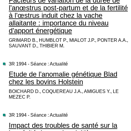
Facteurs de variation de la durée de
l’anœstrus post-partum et de la fertilité
à l’œstrus induit chez la vache
allaitante : importance du niveau
d’apport énergétique
GRIMARD B., HUMBLOT P., MIALOT J.P., PONTER A.A.,
SAUVANT D., THIBIER M.
3R 1994 - Séance : Actualité
Etude de l’anomalie génétique Blad
chez les bovins Holstein
BOICHARD D., COQUEREAU J.A., AMIGUES Y., LE
MEZEC P.
3R 1994 - Séance : Actualité
Impact des troubles de santé sur la