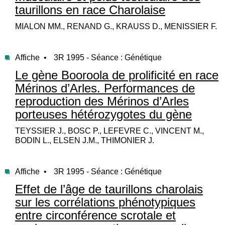
taurillons en race Charolaise
MIALON MM., RENAND G., KRAUSS D., MENISSIER F.
Affiche •
3R 1995 - Séance : Génétique
Le gène Booroola de prolificité en race
Mérinos d’Arles. Performances de
reproduction des Mérinos d’Arles
porteuses hétérozygotes du gène
TEYSSIER J., BOSC P., LEFEVRE C., VINCENT M.,
BODIN L., ELSEN J.M., THIMONIER J.
Affiche •
3R 1995 - Séance : Génétique
Effet de l’âge de taurillons charolais
sur les corrélations phénotypiques
entre circonférence scrotale et