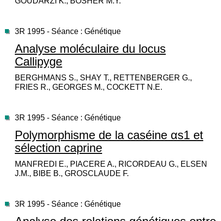
GOUDARZI K., BOSHER M.Y.
3R 1995 - Séance : Génétique
Analyse moléculaire du locus
Callipyge
BERGHMANS S., SHAY T., RETTENBERGER G.,
FRIES R., GEORGES M., COCKETT N.E.
3R 1995 - Séance : Génétique
Polymorphisme de la caséine αs1 et
sélection caprine
MANFREDI E., PIACERE A., RICORDEAU G., ELSEN
J.M., BIBE B., GROSCLAUDE F.
3R 1995 - Séance : Génétique