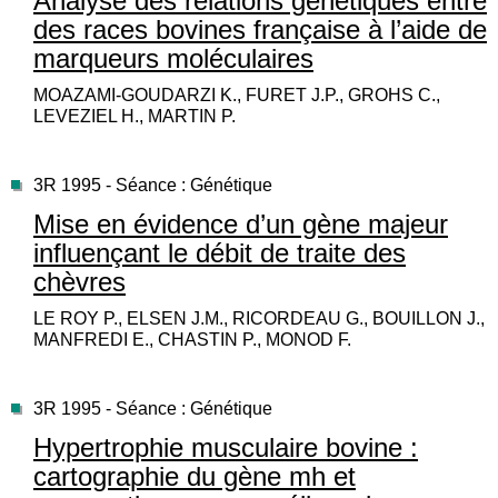
Analyse des relations génétiques entre
des races bovines française à l’aide de
marqueurs moléculaires
MOAZAMI-GOUDARZI K., FURET J.P., GROHS C.,
LEVEZIEL H., MARTIN P.
3R 1995 - Séance : Génétique
Mise en évidence d’un gène majeur
influençant le débit de traite des
chèvres
LE ROY P., ELSEN J.M., RICORDEAU G., BOUILLON J.,
MANFREDI E., CHASTIN P., MONOD F.
3R 1995 - Séance : Génétique
Hypertrophie musculaire bovine :
cartographie du gène mh et