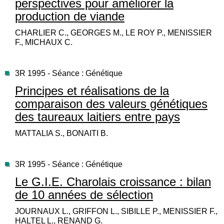
perspectives pour améliorer la
production de viande
CHARLIER C., GEORGES M., LE ROY P., MENISSIER
F., MICHAUX C.
3R 1995 - Séance : Génétique
Principes et réalisations de la
comparaison des valeurs génétiques
des taureaux laitiers entre pays
MATTALIA S., BONAITI B.
3R 1995 - Séance : Génétique
Le G.I.E. Charolais croissance : bilan
de 10 années de sélection
JOURNAUX L., GRIFFON L., SIBILLE P., MENISSIER F.,
HALTEL L., RENAND G.