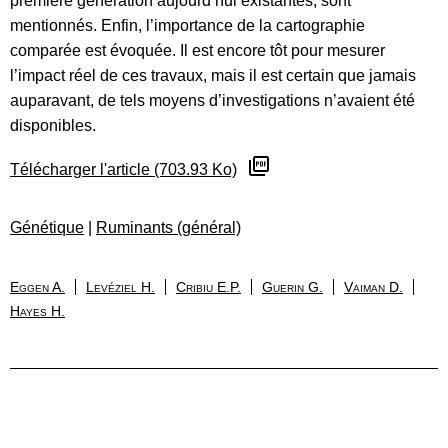
première génération aujourd’hui existantes, sont
mentionnés. Enfin, l’importance de la cartographie
comparée est évoquée. Il est encore tôt pour mesurer
l’impact réel de ces travaux, mais il est certain que jamais
auparavant, de tels moyens d’investigations n’avaient été
disponibles.
Télécharger l'article (703.93 Ko)
Génétique
|
Ruminants (général)
Eggen A.
Levéziel H.
Cribiu E.P.
Guerin G.
Vaiman D.
Hayes H.