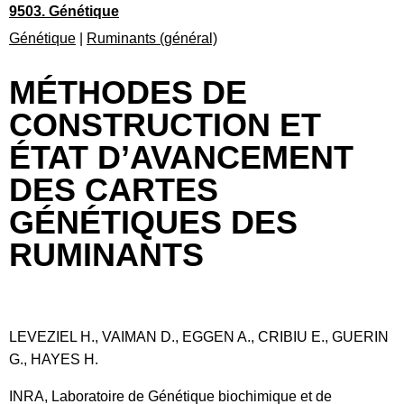
9503. Génétique
Génétique
|
Ruminants (général)
MÉTHODES DE
CONSTRUCTION ET
ÉTAT D’AVANCEMENT
DES CARTES
GÉNÉTIQUES DES
RUMINANTS
LEVEZIEL H., VAIMAN D., EGGEN A., CRIBIU E., GUERIN
G., HAYES H.
INRA, Laboratoire de Génétique biochimique et de