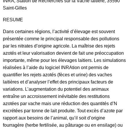
INRA, Station de Recherches sur la Vache laitière, 35590
Saint-Gilles
RESUME
Dans certaines régions, l’activité d’élevage est souvent
présentée comme le principal responsable des pollutions
par les nitrates d’origine agricole. La maîtrise des rejets
azotés et leur valorisation devient de fait une préoccupation
importante, même pour les élevages laitiers. Les simulations
réalisées à l’aide du logiciel INRAtion ont permis de
quantifier les rejets azotés (fèces et urine) des vaches
laitières et d’analyser l’effet des principaux facteurs de
variations. L’augmentation du potentiel des animaux
entraîne un accroissement inévitable des restitutions
azotées par vache mais une réduction des quantités d’N
excrétées par tonne de lait produite. Tout excès d’azote par
rapport aux besoins de l’animal, qu’il soit d’origine
fourragère (herbe fertilisée, au pâturage ou en ensilage) ou