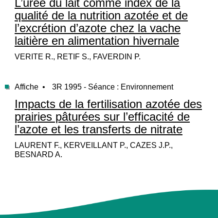
L’urée du lait comme index de la
qualité de la nutrition azotée et de
l’excrétion d’azote chez la vache
laitière en alimentation hivernale
VERITE R., RETIF S., FAVERDIN P.
Affiche •
3R 1995 - Séance : Environnement
Impacts de la fertilisation azotée des
prairies pâturées sur l’efficacité de
l’azote et les transferts de nitrate
LAURENT F., KERVEILLANT P., CAZES J.P.,
BESNARD A.