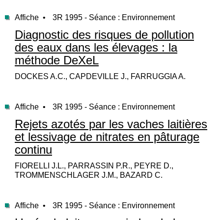
Affiche •
3R 1995 - Séance : Environnement
Diagnostic des risques de pollution
des eaux dans les élevages : la
méthode DeXeL
DOCKES A.C., CAPDEVILLE J., FARRUGGIA A.
Affiche •
3R 1995 - Séance : Environnement
Rejets azotés par les vaches laitières
et lessivage de nitrates en pâturage
continu
FIORELLI J.L., PARRASSIN P.R., PEYRE D.,
TROMMENSCHLAGER J.M., BAZARD C.
Affiche •
3R 1995 - Séance : Environnement