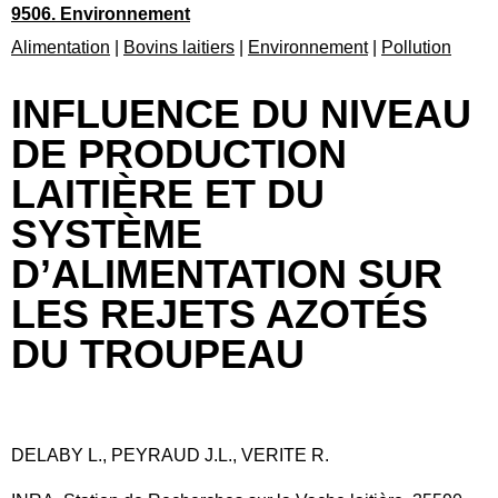
9506. Environnement
Alimentation
|
Bovins laitiers
|
Environnement
|
Pollution
INFLUENCE DU NIVEAU
DE PRODUCTION
LAITIÈRE ET DU
SYSTÈME
D’ALIMENTATION SUR
LES REJETS AZOTÉS
DU TROUPEAU
DELABY L., PEYRAUD J.L., VERITE R.