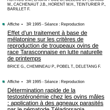
M., CACHENAUT J.B., HORENT M.H., TEINTURIER P.,
BARILLET F.
Affiche •
3R 1995 - Séance : Reproduction
Effet d’un traitement à base de
mélatonine sur les critères de
reproduction de troupeaux ovins de
race Tarasconnaise en lutte naturelle
de printemps
BRICE G., CHEMINEAU P., POBEL T., DELETANG F.
Affiche •
3R 1995 - Séance : Reproduction
Détermination rapide de la
testostéronémie chez les ovins mâles
: application à des agneaux parasités
par le nématode Téladorsagia