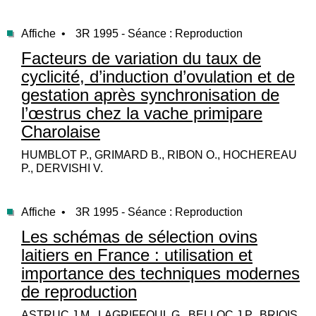
Affiche •
3R 1995 - Séance : Reproduction
Facteurs de variation du taux de
cyclicité, d’induction d’ovulation et de
gestation après synchronisation de
l’œstrus chez la vache primipare
Charolaise
HUMBLOT P., GRIMARD B., RIBON O., HOCHEREAU
P., DERVISHI V.
Affiche •
3R 1995 - Séance : Reproduction
Les schémas de sélection ovins
laitiers en France : utilisation et
importance des techniques modernes
de reproduction
ASTRUC J.M., LAGRIFFOUL G., BELLOC J.P., BRIOIS