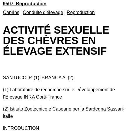
9507. Reproduction
Caprins
|
Conduite d'élevage
|
Reproduction
ACTIVITÉ SEXUELLE
DES CHÈVRES EN
ÉLEVAGE EXTENSIF
SANTUCCI P. (1), BRANCA A. (2)
(1) Laboratoire de recherche sur le Développement de
l’Elevage INRA Corti-France
(2) Istituto Zootecnico e Caseario per la Sardegna Sassari-
ltalie
INTRODUCTION