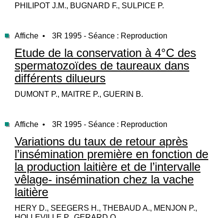
PHILIPOT J.M., BUGNARD F., SULPICE P.
Affiche •
3R 1995 - Séance : Reproduction
Etude de la conservation à 4°C des
spermatozoïdes de taureaux dans
différents dilueurs
DUMONT P., MAITRE P., GUERIN B.
Affiche •
3R 1995 - Séance : Reproduction
Variations du taux de retour après
l’insémination première en fonction de
la production laitière et de l’intervalle
vêlage- insémination chez la vache
laitière
HERY D., SEEGERS H., THEBAUD A., MENJON P.,
HOLLEVILLE P., GERARD O.