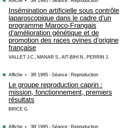
Affiche •
3R 1995 - Séance : Reproduction
Insémination artificielle sous contrôle
laparoscopique dans le cadre d’un
programme Maroco-Frangais
d’amélioration génétique et de
promotion des races ovines d’origine
française
VALLET J.C., MANAR S., AIT-BIHI N., PERRIN J.
Affiche •
3R 1995 - Séance : Reproduction
Le groupe reproduction caprin :
mission, fonctionnement, premiers
résultats
BRICE G.
Affiche •
3R 1995 - Séance : Reproduction