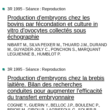
3R 1995 - Séance : Reproduction
Production d’embryons chez les
bovins par fécondation et culture in
vitro d’ovocytes collectés sous
échographie
NIBART M., SILVA PEIXER M., THUARD J.M., DURAND
M., GUYADER-JOLY C., PONCHON S., MARQUANT
LEGUIENNE B., HUMBLOT P.
3R 1995 - Séance : Reproduction
Production d’embryons chez la brebis
laitière. Bilan des recherches
conduites pour augmenter l’efficacité
du transfert embryonnaire
COGNIE Y., GUERIN Y., BELLOC J.P., BOULENC P.,
BRIOIS M., GIROU P., LAGRIFFOUL G., SOLIER P.,