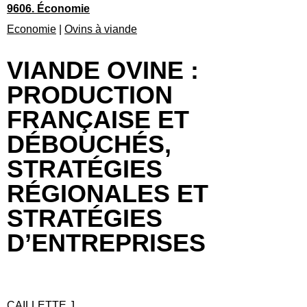
9606. Économie
Economie
|
Ovins à viande
VIANDE OVINE :
PRODUCTION
FRANÇAISE ET
DÉBOUCHÉS,
STRATÉGIES
RÉGIONALES ET
STRATÉGIES
D’ENTREPRISES
CAILLETTE J.